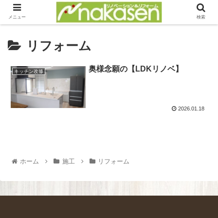
メニュー
検索
リフォーム
奥様念願の【LDKリノベ】
キッチン改修
2026.01.18
ホーム
施工
リフォーム