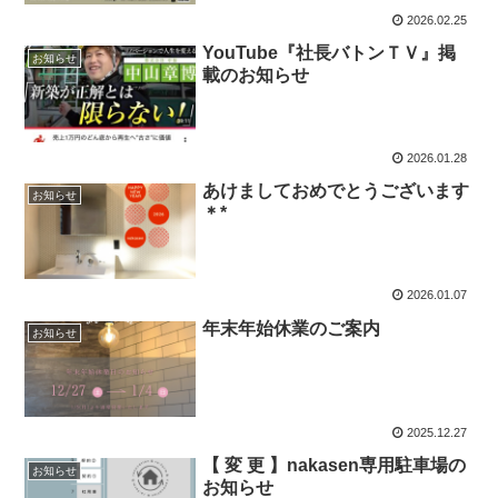
2026.02.25
YouTube『社長バトンＴＶ』掲
お知らせ
載のお知らせ
2026.01.28
あけましておめでとうございます
お知らせ
＊*
2026.01.07
年末年始休業のご案内
お知らせ
2025.12.27
【 変 更 】nakasen専用駐車場の
お知らせ
お知らせ