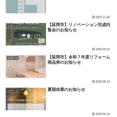
2025.11.28
【延岡市】リノベーション完成内
お知らせ
覧会のお知らせ
2025.09.24
【延岡市】令和７年度リフォーム
お知らせ
商品券のお知らせ
2025.08.10
夏期休業のお知らせ
お知らせ
2025.08.10