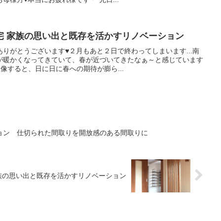
宅 家族の思い出と既存を活かすリノベーション
りがとうございます♥２月もあと２日で終わってしまいます...南
が暖かくなってきていて、春が近づいてきたなぁ～と感じています
像すると、日に日に春への期待が膨ら...
ョン 仕切られた間取りを開放感のある間取りに
族の思い出と既存を活かすリノベーション