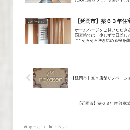
【延岡市】築６３年住
リノベーション
ホームページをご覧いただきあ
国宮崎では、少しずつ日差し
＊* そろそろ咲き始める桜を想
【延岡市】空き店舗リノベーシ
【延岡市】築６３年住宅 家
ホーム
イベント