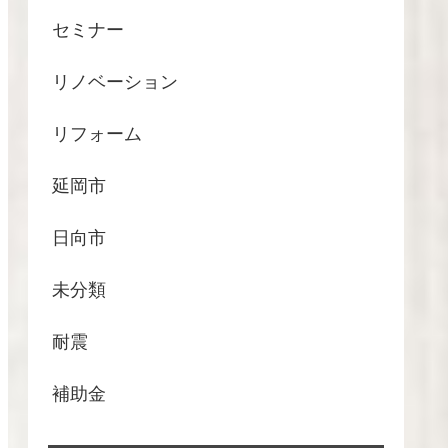
セミナー
リノベーション
リフォーム
延岡市
日向市
未分類
耐震
補助金