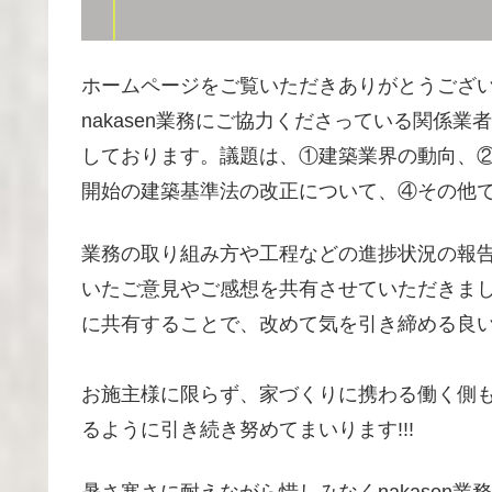
ホームページをご覧いただきありがとうござい
nakasen業務にご協力くださっている関係
しております。議題は、①建築業界の動向、
開始の建築基準法の改正について、④その他
業務の取り組み方や工程などの進捗状況の報
いたご意見やご感想を共有させていただきま
に共有することで、改めて気を引き締める良
お施主様に限らず、家づくりに携わる働く側
るように引き続き努めてまいります!!!