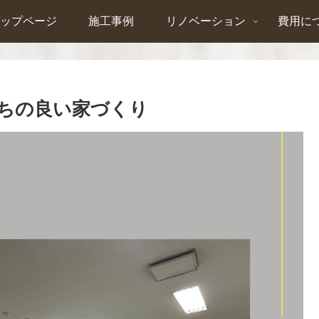
ップページ
施工事例
リノベーション
費用に
ちの良い家づくり