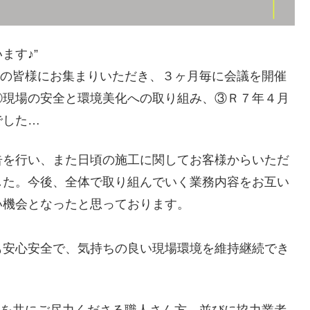
ます♪”
業者の皆様にお集まりいただき、３ヶ月毎に会議を開催
②現場の安全と環境美化への取り組み、③Ｒ７年４月
でした…
告を行い、また日頃の施工に関してお客様からいただ
した。今後、全体で取り組んでいく業務内容をお互い
い機会となったと思っております。
も安心安全で、気持ちの良い現場環境を維持継続でき