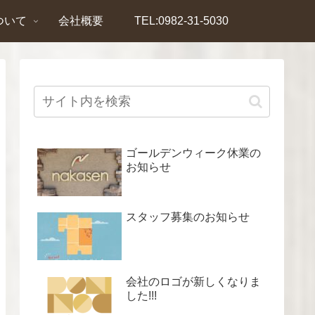
ついて
会社概要
TEL:0982-31-5030
ゴールデンウィーク休業の
お知らせ
スタッフ募集のお知らせ
会社のロゴが新しくなりま
した!!!