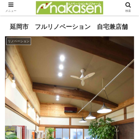
メニュー
検索
延岡市 フルリノベーション 自宅兼店舗
リノベーション