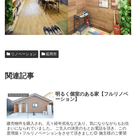
リノベーション
延岡市
関連記事
明るく個室のある家【フルリノベ
リノベーション
ーション】
建売物件を購入され、元々経年劣化などあり、気になりながらもお住
まいになられていました。 ご主人の決意のもとお電話を頂き、この
度増築＋フルリノベーションをさせて頂きました😊 施主様のご要望