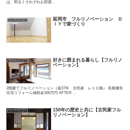
は、明るくそれぞれお部屋...
延岡市 フルリノベーション Ｄ
リノベーション
ＩＹで家づくり
好きに囲まれる暮らし【フルリノ
リノベーション
ベーション】
2階建てフルリノベーション（築37年 古民家、レトロ風） 長期優良
住宅リフォーム補助金300万円 AFTER ...
150年の歴史と共に【古民家フル
リノベーション
リノベーション】