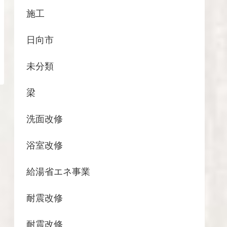
施工
日向市
未分類
梁
洗面改修
浴室改修
給湯省エネ事業
耐震改修
耐震改修