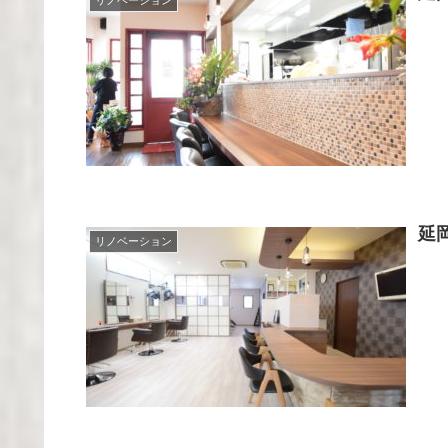
リノベーション
延
リノベーション