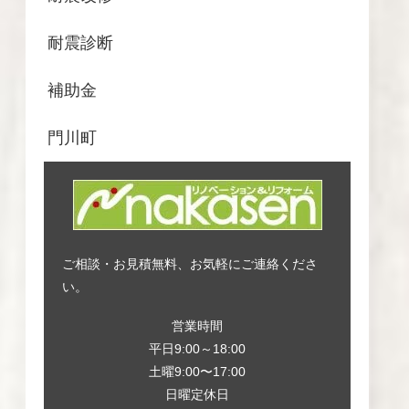
耐震診断
補助金
門川町
ご相談・お見積無料、お気軽にご連絡くださ
い。
営業時間
平日9:00～18:00
土曜9:00〜17:00
日曜定休日