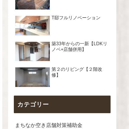
T邸フルリノベーション
築33年からの一新【LDKリ
ノベ+店舗併用】
第２のリビング【２階改
修】
カテゴリー
まちなか空き店舗対策補助金