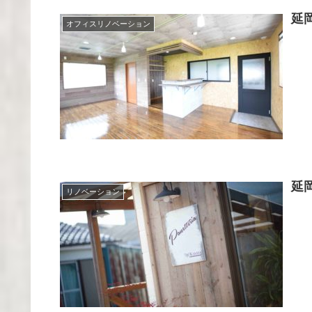
延
オフィスリノベーション
延
リノベーション