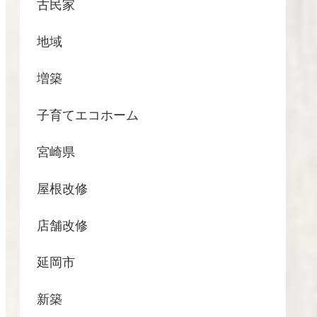
古民家
地域
増築
子育てエコホーム
宮崎県
屋根改修
店舗改修
延岡市
新築