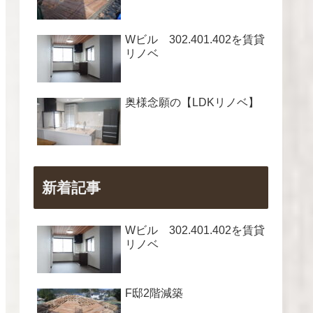
Wビル 302.401.402を賃貸
リノベ
奥様念願の【LDKリノベ】
新着記事
Wビル 302.401.402を賃貸
リノベ
F邸2階減築