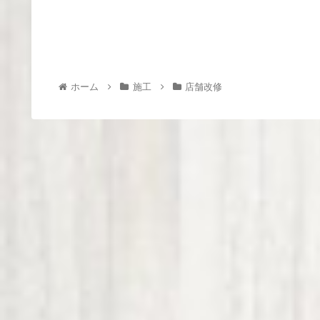
ホーム
施工
店舗改修