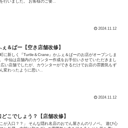
を行いました。 お客様のご要...
2024.11.12
ふぇ＆ばー【空き店舗改修】
町に新しく『Turtle＆Crane』かふぇ＆ばーのお店がオープンしま
。 中仙は店舗内のカウンター作成をお手伝いさせていただきまし
 広い店舗でしたが、カウンターができるだけでお店の雰囲気もず
ん変わったように思い...
2024.11.12
口どこでしょう？【店舗改修】
こが入口？？」 そんな隠れ名店のおでん屋さんのリノベ。 遊び心