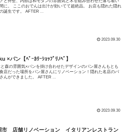
アと外壁、内部は和モダンの雰囲気と木を組み合わせた落ち着い
間に。 ここのおでんは出汁が効いてて超絶品。 お店も隠れた隠れ
の誕生です。 AFTER ...
2023.09.30
ku ×パン【ﾍﾞｰｶﾘｰｼｮｯﾌﾟﾘﾉﾍﾞ】
森の雰囲気×パンを掛け合わせたデザインのパン屋さんもとも
食店だった場所をパン屋さんにリノベーション！隠れた名店のパ
さんができました。 AFTER ...
2023.09.30
岡市 店舗リノベーション イタリアンレストラン