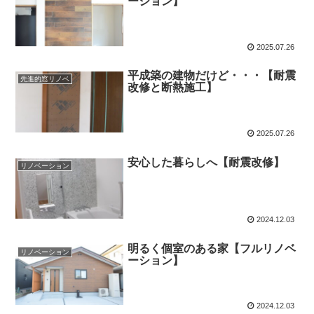
ーション】
2025.07.26
平成築の建物だけど・・・【耐震
先進的窓リノベ
改修と断熱施工】
2025.07.26
安心した暮らしへ【耐震改修】
リノベーション
2024.12.03
明るく個室のある家【フルリノベ
リノベーション
ーション】
2024.12.03