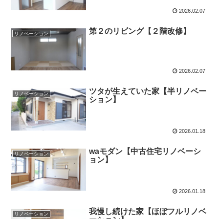
2026.02.07
第２のリビング【２階改修】
リノベーション
2026.02.07
ツタが生えていた家【半リノベー
リノベーション
ション】
2026.01.18
waモダン【中古住宅リノベーシ
リノベーション
ョン】
2026.01.18
我慢し続けた家【ほぼフルリノベ
リノベーション