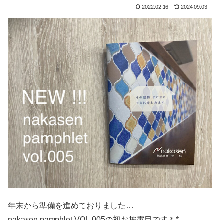
2022.02.16
2024.09.03
年末から準備を進めておりました…
nakasen pamphlet VOL.005の初お披露目です＊*。