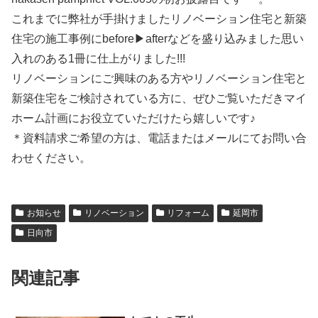
これまでに弊社が手掛けましたリノベーション住宅と新築
住宅の施工事例にbefore▶afterなどを盛り込みました思い
入れのある1冊に仕上がりました!!!
リノベーションにご興味のある方やリノベーション住宅と
新築住宅をご検討されている方に、ぜひご覧いただきマイ
ホーム計画にお役立ていただけたら嬉しいです♪
＊資料請求ご希望の方は、電話またはメールにてお問い合
わせください。
お知らせ
リノベーション
リフォーム
延岡市
日向市
関連記事